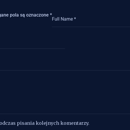
ane pola są oznaczone
*
podczas pisania kolejnych komentarzy.