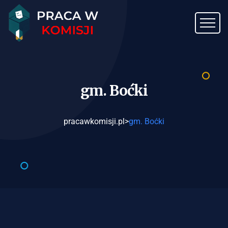
gm.
Boćki
pracawkomisji.pl
>
gm. Boćki