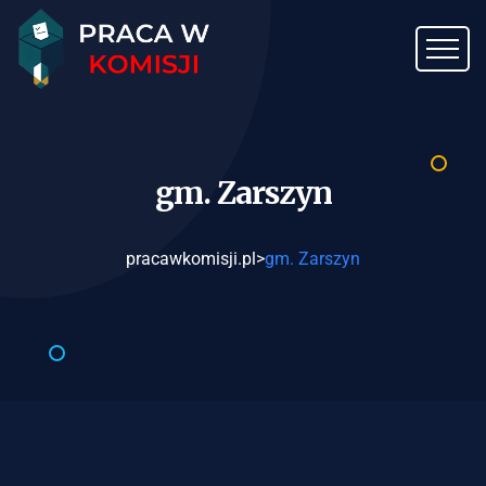
gm.
Zarszyn
pracawkomisji.pl
>
gm. Zarszyn